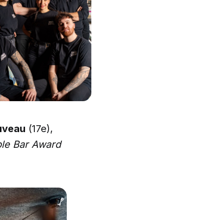
uveau
(17e),
ble Bar Award