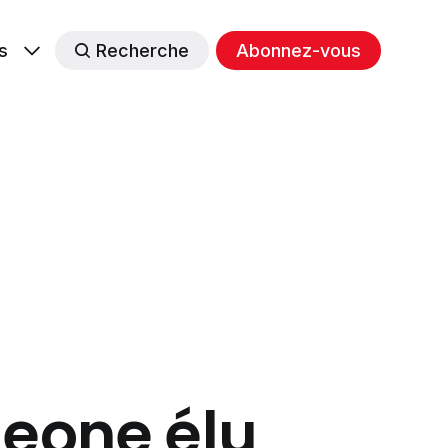
s
Recherche
Abonnez-vous
Leone élu