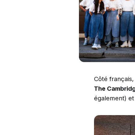
Côté français,
The Cambridg
également) e