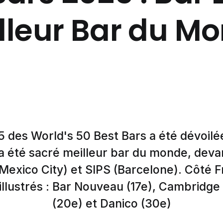
lleur Bar du M
25 des World's 50 Best Bars a été dévoilé
a été sacré meilleur bar du monde, dev
exico City) et SIPS (Barcelone). Côté Fr
 illustrés : Bar Nouveau (17e), Cambridge
(20e) et Danico (30e)