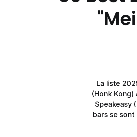
"Mei
La liste 20
(Honk Kong) 
Speakeasy (M
bars se sont