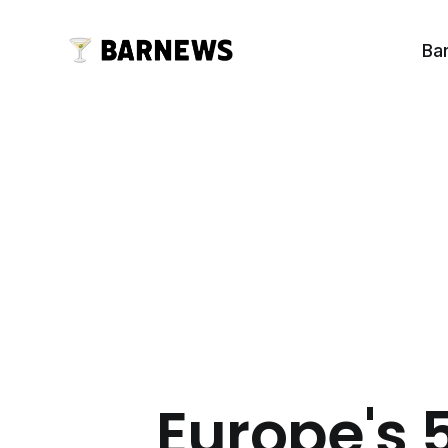
Ba
Europe's 