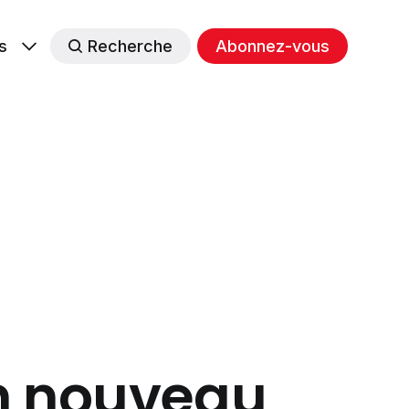
s
Recherche
Abonnez-vous
un nouveau