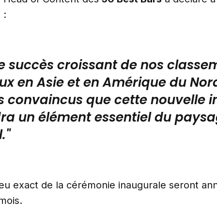
 :
le succès croissant de nos classe
ux en Asie et en Amérique du Nor
convaincus que cette nouvelle in
ra un élément essentiel du pays
."
lieu exact de la cérémonie inaugurale seront a
mois.