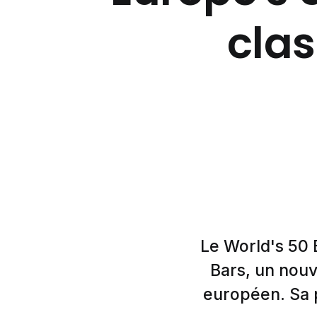
cla
Le World's 50 
Bars, un nouv
européen. Sa p