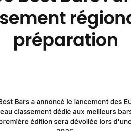
ssement régiona
préparation
Best Bars a annoncé le lancement des E
eau classement dédié aux meilleurs bar
remière édition sera dévoilée lors d'u