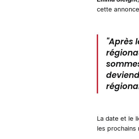
cette annonce
"Après 
régiona
sommes 
deviend
régional
La date et le 
les prochains 