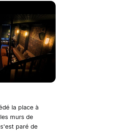
édé la place à
 les murs de
 s'est paré de