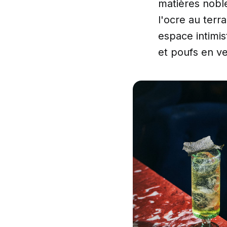
matières noble
l'ocre au terr
espace intimi
et poufs en ve