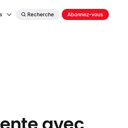
s
Recherche
Abonnez-vous
nvente avec