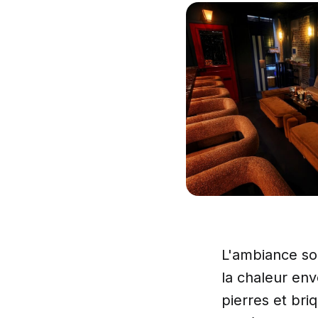
L'ambiance so
la chaleur en
pierres et bri