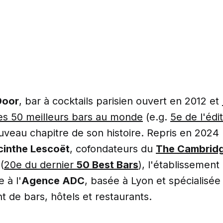
Door
, bar à cocktails parisien ouvert en 2012 et
les 50 meilleurs bars au monde
(e.g.
5e de l'édi
veau chapitre de son histoire. Repris en 2024
cinthe Lescoët
, cofondateurs du
The Cambridg
(
20e du dernier
50 Best Bars
), l'établissement
 à l'
Agence ADC
, basée à Lyon et spécialisée
 de bars, hôtels et restaurants.