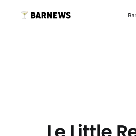
Ba
Le Little 