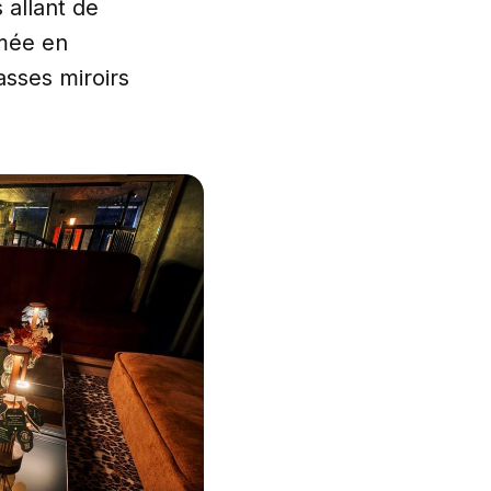
 allant de
rmée en
sses miroirs