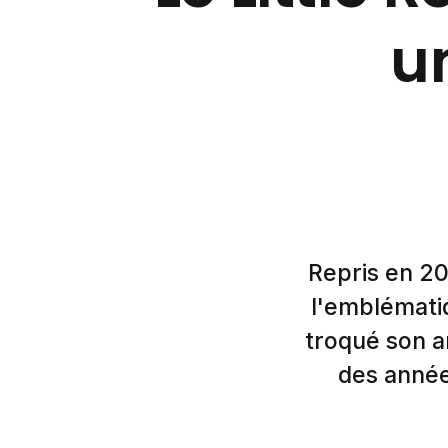
u
Repris en 2
l'emblématiq
troqué son a
des année