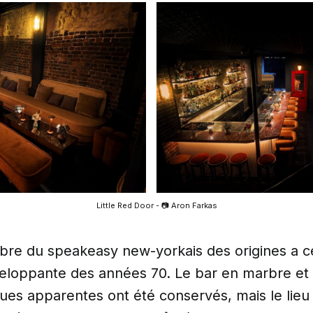
Little Red Door - 📷 Aron Farkas
bre du speakeasy new-yorkais des origines a c
veloppante des années 70. Le bar en marbre et
ques apparentes ont été conservés, mais le lieu