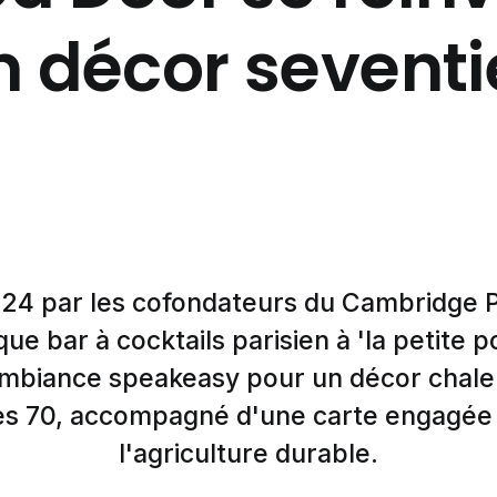
n décor seventi
024 par les cofondateurs du Cambridge P
ue bar à cocktails parisien à 'la petite p
mbiance speakeasy pour un décor chale
s 70, accompagné d'une carte engagée
l'agriculture durable.