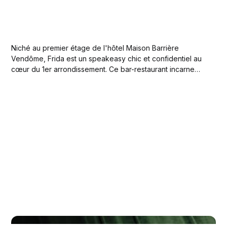
Niché au premier étage de l'hôtel Maison Barrière
Vendôme, Frida est un speakeasy chic et confidentiel au
cœur du 1er arrondissement. Ce bar-restaurant incarne
l'élégance discrète d'un lieu hors du temps, loin de
l'effervescence parisienne.