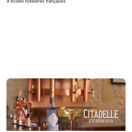
d'écoles hôtelières françaises