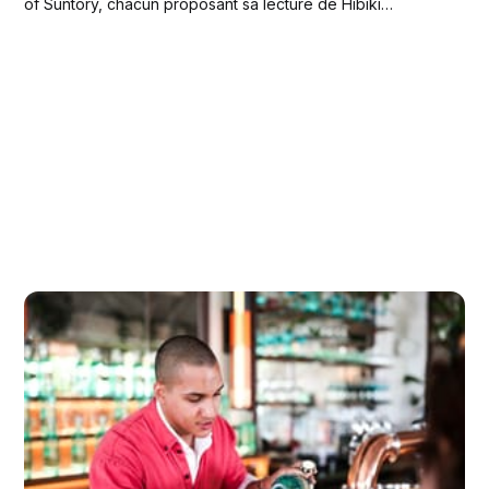
of Suntory, chacun proposant sa lecture de Hibiki
Japanese Harmony. Louis Vandy (Four Seasons George
V) a décroché le titre et s'envolera prochainement pour le
Japon.