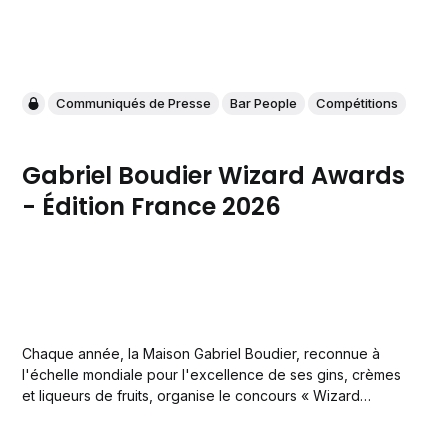
Communiqués de Presse
Bar People
Compétitions
Gabriel Boudier Wizard Awards
- Édition France 2026
Chaque année, la Maison Gabriel Boudier, reconnue à
l'échelle mondiale pour l'excellence de ses gins, crèmes
et liqueurs de fruits, organise le concours « Wizard
Awards » qui voit s'affronter les meilleurs mixologues.