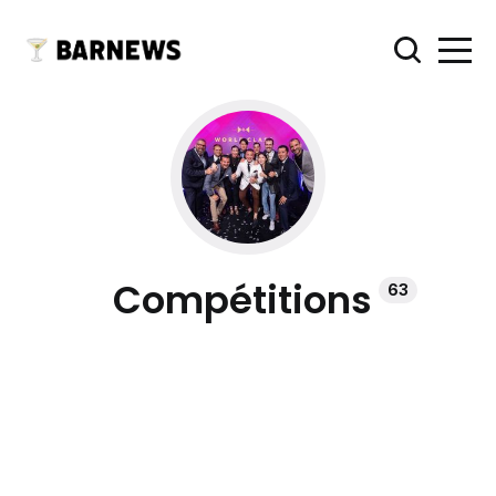
Compétitions
63