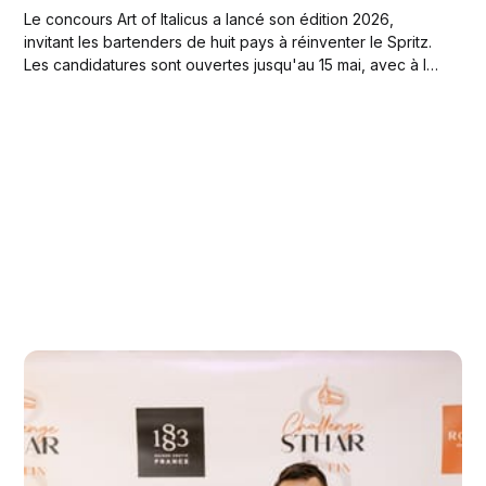
Le concours Art of Italicus a lancé son édition 2026,
invitant les bartenders de huit pays à réinventer le Spritz.
Les candidatures sont ouvertes jusqu'au 15 mai, avec à la
clef pour le lauréat un mentorat au Moebius Bar de Milan.