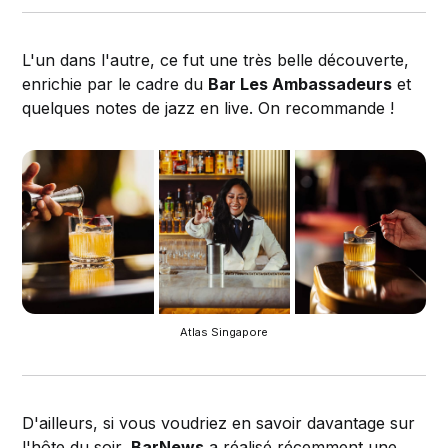
L'un dans l'autre, ce fut une très belle découverte,
enrichie par le cadre du
Bar Les Ambassadeurs
et
quelques notes de jazz en live. On recommande !
Atlas Singapore
D'ailleurs, si vous voudriez en savoir davantage sur
l'hôte du soir,
BarNews
a réalisé récemment une