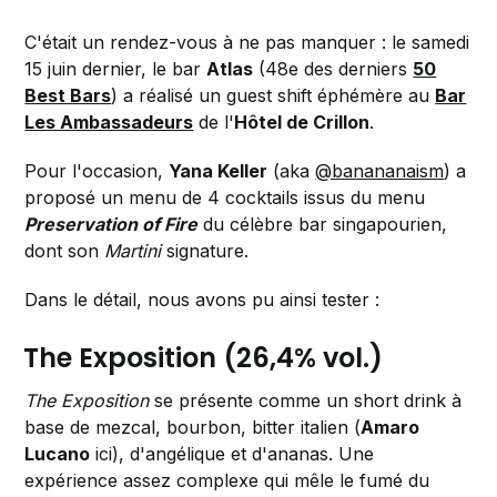
C'était un rendez-vous à ne pas manquer : le samedi
15 juin dernier, le bar
Atlas
(48e des derniers
50
Best Bars
) a réalisé un guest shift éphémère au
Bar
Les Ambassadeurs
de l'
Hôtel de Crillon
.
Pour l'occasion,
Yana Keller
(aka
@banananaism
) a
proposé un menu de 4 cocktails issus du menu
Preservation of Fire
du célèbre bar singapourien,
dont son
Martini
signature.
Dans le détail, nous avons pu ainsi tester :
The Exposition (26,4% vol.)
The Exposition
se présente comme un short drink à
base de mezcal, bourbon, bitter italien (
Amaro
Lucano
ici), d'angélique et d'ananas. Une
expérience assez complexe qui mêle le fumé du