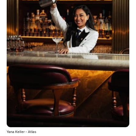
Yana Keller - Atlas