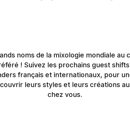
rands noms de la mixologie mondiale au 
éféré ! Suivez les prochains guest shift
ders français et internationaux, pour u
ouvrir leurs styles et leurs créations a
chez vous.