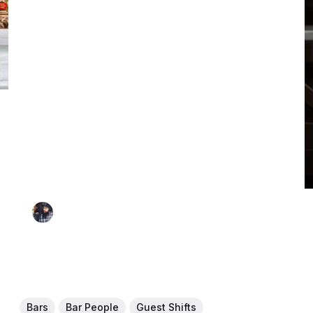
Bars
Bar People
Guest Shifts