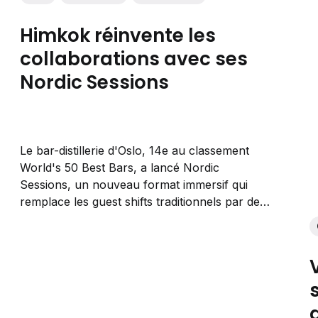
Himkok réinvente les
collaborations avec ses
Nordic Sessions
Le bar-distillerie d'Oslo, 14e au classement
World's 50 Best Bars, a lancé Nordic
Sessions, un nouveau format immersif qui
remplace les guest shifts traditionnels par des
expériences à travers les paysages
norvégiens.