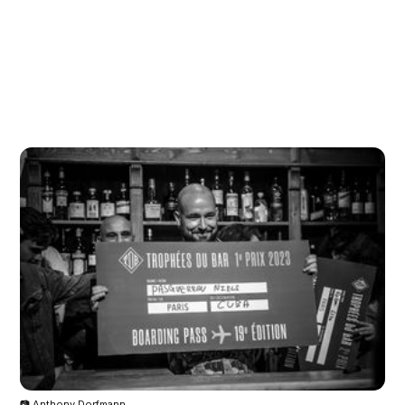
📷 Anthony Dorfmann