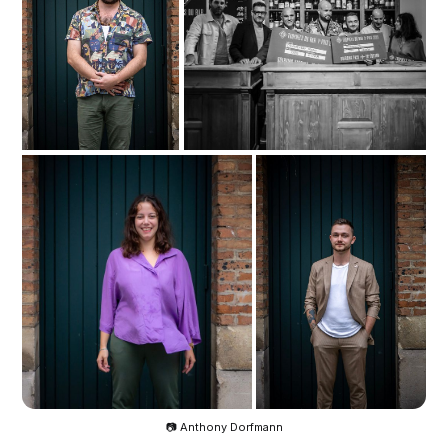
📷 Anthony Dorfmann