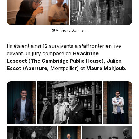
📷 Anthony Dorfmann
Ils étaient ainsi 12 survivants à s'affronter en live
devant un jury composé de
Hyacinthe
Lescoet
(
The Cambridge Public House
),
Julien
Escot
(
Aperture
, Montpellier) et
Mauro Mahjoub
.