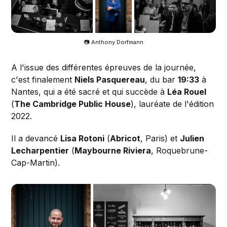
📷 Anthony Dorfmann
A l'issue des différentes épreuves de la journée,
c'est finalement
Niels Pasquereau
, du bar
19:33
à
Nantes, qui a été sacré et qui succède à
Léa Rouel
(
The Cambridge Public House
), lauréate de l'édition
2022.
Il a devancé
Lisa Rotoni
(
Abricot
, Paris) et
Julien
Lecharpentier
(
Maybourne Riviera
, Roquebrune-
Cap-Martin).