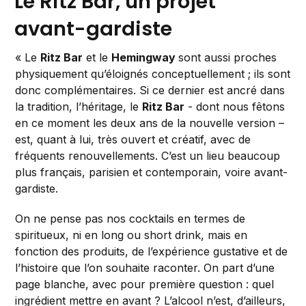
Le Ritz Bar, un projet
avant-gardiste
« Le
Ritz Bar
et le
Hemingway
sont aussi proches
physiquement qu’éloignés conceptuellement ; ils sont
donc complémentaires. Si ce dernier est ancré dans
la tradition, l’héritage, le
Ritz Bar
- dont nous fêtons
en ce moment les deux ans de la nouvelle version –
est, quant à lui, très ouvert et créatif, avec de
fréquents renouvellements. C’est un lieu beaucoup
plus français, parisien et contemporain, voire avant-
gardiste.
On ne pense pas nos cocktails en termes de
spiritueux, ni en long ou short drink, mais en
fonction des produits, de l’expérience gustative et de
l’histoire que l’on souhaite raconter. On part d’une
page blanche, avec pour première question : quel
ingrédient mettre en avant ? L’alcool n’est, d’ailleurs,