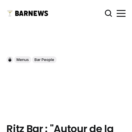
Menus
Bar People
Ritz Bar : "Autour de la