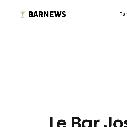
Ba
Le Bar Jo