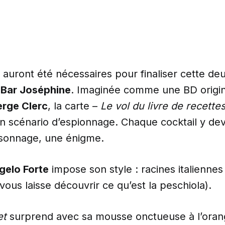
 auront été nécessaires pour finaliser cette de
u
Bar Joséphine
. Imaginée comme une BD origin
erge Clerc
, la carte –
Le vol du livre de recette
n scénario d’espionnage. Chaque cocktail y dev
sonnage, une énigme.
gelo Forte
impose son style : racines italiennes
 vous laisse découvrir ce qu’est la peschiola).
et
surprend avec sa mousse onctueuse à l’oran