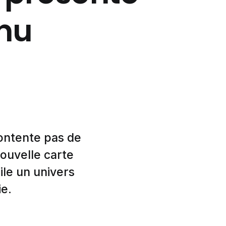
nu
contente pas de
nouvelle carte
ile un univers
e.