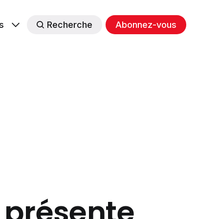
s
Recherche
Abonnez-vous
) présente