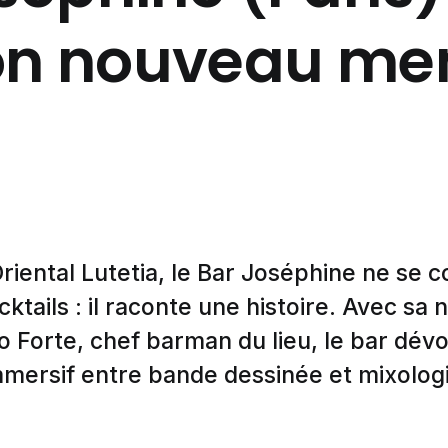
on nouveau me
iental Lutetia, le Bar Joséphine ne se 
cktails : il raconte une histoire. Avec sa 
 Forte, chef barman du lieu, le bar dévo
mmersif entre bande dessinée et mixologi