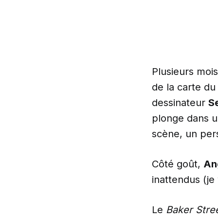
Plusieurs mois
de la carte d
dessinateur
S
plonge dans u
scène, un per
Côté goût,
An
inattendus (je
Le
Baker Stre