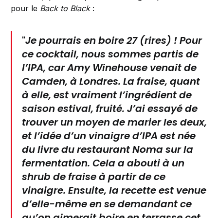
pour le
Back to Black
:
"
Je pourrais en boire 27 (rires) ! Pour
ce cocktail, nous sommes partis de
l’IPA, car
Amy Winehouse
venait de
Camden, à Londres. La fraise, quant
à elle, est vraiment l’ingrédient de
saison estival, fruité. J’ai essayé de
trouver un moyen de marier les deux,
et l’idée d’un vinaigre d’IPA est née
du livre du restaurant
Noma
sur la
fermentation. Cela a abouti à un
shrub de fraise à partir de ce
vinaigre. Ensuite, la recette est venue
d’elle-même en se demandant ce
qu’on aimerait boire en terrasse cet