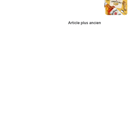
Article plus ancien
Jim Beam prépare la finale de la
première édition de l'American
Mule Cup