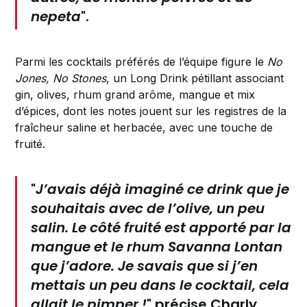
nepeta
".
Parmi les cocktails préférés de l’équipe figure le
No
Jones, No Stones
, un Long Drink pétillant associant
gin, olives, rhum grand arôme, mangue et mix
d’épices, dont les notes jouent sur les registres de la
fraîcheur saline et herbacée, avec une touche de
fruité.
"
J’avais déjà imaginé ce drink que je
souhaitais avec de l’olive, un peu
salin. Le côté fruité est apporté par la
mangue et le rhum
Savanna
Lontan
que j’adore. Je savais que si j’en
mettais un peu dans le cocktail, cela
allait le pimper !
" précise
Charly
.