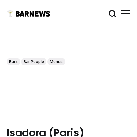
Bars
Bar People
Menus
Isadora (Paris)