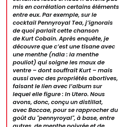
mis en corrélation certains éléments
entre eux. Par exemple, sur le
cocktail Pennyroyal Tea, j’ignorais
de quoi parlait cette chanson
de
Kurt Cobain
. Après enquête, je
découvre que c’est une tisane avec
une menthe (ndla : la menthe
pouliot) qui soigne les maux de
ventre – dont souffrait
Kurt
– mais
aussi avec des propriétés abortives,
faisant le lien avec l’album sur
lequel elle figure : In Utero. Nous
avons, donc, conçu un distillat,
avec
Baccae
, pour se rapprocher du
goût du "pennyroyal", à base, entre
autres, de menthe poivrée et de