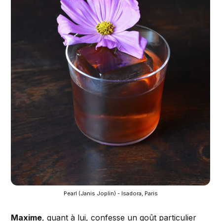
Pearl (Janis Joplin) - Isadora, Paris
Maxime
, quant à lui, confesse un goût particulier