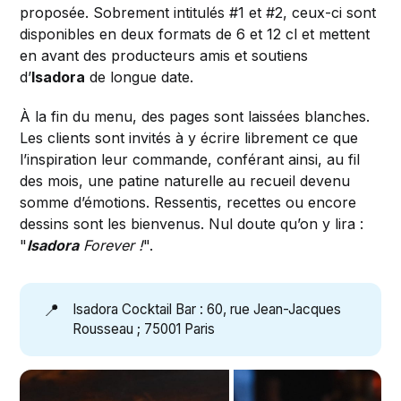
proposée. Sobrement intitulés #1 et #2, ceux-ci sont
disponibles en deux formats de 6 et 12 cl et mettent
en avant des producteurs amis et soutiens
d’
Isadora
de longue date.
À la fin du menu, des pages sont laissées blanches.
Les clients sont invités à y écrire librement ce que
l’inspiration leur commande, conférant ainsi, au fil
des mois, une patine naturelle au recueil devenu
somme d’émotions. Ressentis, recettes ou encore
dessins sont les bienvenus. Nul doute qu’on y lira :
"
Isadora
Forever !
".
📍
Isadora Cocktail Bar : 60, rue Jean-Jacques
Rousseau ; 75001 Paris