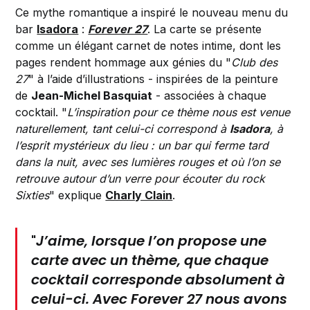
Ce mythe romantique a inspiré le nouveau menu du
bar
Isadora
:
Forever 27
. La carte se présente
comme un élégant carnet de notes intime, dont les
pages rendent hommage aux génies du "
Club des
27
" à l’aide d’illustrations - inspirées de la peinture
de
Jean-Michel Basquiat
- associées à chaque
cocktail. "
L’inspiration pour ce thème nous est venue
naturellement, tant celui-ci correspond à
Isadora
, à
l’esprit mystérieux du lieu : un bar qui ferme tard
dans la nuit, avec ses lumières rouges et où l’on se
retrouve autour d’un verre pour écouter du rock
Sixties
" explique
Charly Clain
.
"
J’aime, lorsque l’on propose une
carte avec un thème, que chaque
cocktail corresponde absolument à
celui-ci. Avec
Forever 27
nous avons