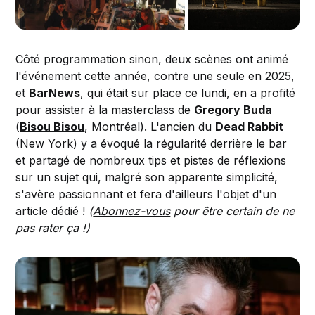
Côté programmation sinon, deux scènes ont animé
l'événement cette année, contre une seule en 2025,
et
BarNews
, qui était sur place ce lundi, en a profité
pour assister à la masterclass de
Gregory Buda
(
Bisou Bisou
, Montréal). L'ancien du
Dead Rabbit
(New York) y a évoqué la régularité derrière le bar
et partagé de nombreux tips et pistes de réflexions
sur un sujet qui, malgré son apparente simplicité,
s'avère passionnant et fera d'ailleurs l'objet d'un
article dédié !
(
Abonnez-vous
pour être certain de ne
pas rater ça !)