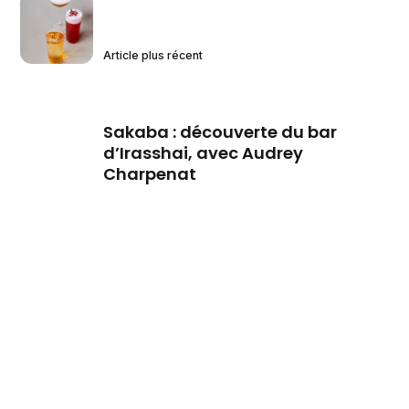
Article plus récent
Sakaba : découverte du bar
d’Irasshai, avec Audrey
Charpenat