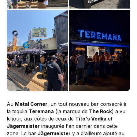
Au
Metal Corner
, un tout nouveau bar consacré à
la tequila
Teremana
(la marque de
The Rock
) a vu
le jour, aux côtés de ceux de
Tito's Vodka
et
Jägermeister
inaugurés l'an dernier dans cette
zone. Le bar
Jägermeister
y a d'ailleurs ajouté au