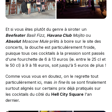
Et si vous êtes plutôt du genre à siroter un
Beefeater
Basil Fizz
,
Havana Club
Mojito
ou
Absolut
Moscow Mule
prêts à boire sur le site des
concerts, la douche est particulièrement froide,
puisque tous ces cocktails à la pression sont passés
d'une fourchette de 6 à 13 euros (ie. entre le 25 cl et
le 50 cl) à 9 à 18 euros, soit jusqu'à 5 euros de plus !
Comme vous vous en doutez, on le regrette tout
particulièrement ici, mais
in fine
ils se sont finalement
surtout alignés sur certains prix déjà pratiqués sur
les cocktails du côté du
Hell City Square
l'an
dernier.