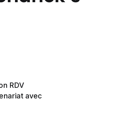
son RDV
enariat avec