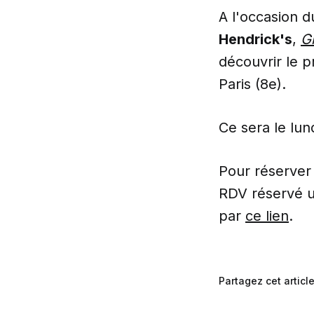
A l'occasion d
Hendrick's
,
G
découvrir le p
Paris (8e).
Ce sera le lun
Pour réserver 
RDV réservé u
par
ce lien
.
Partagez cet articl