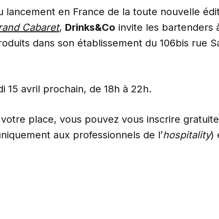
u lancement en France de la toute nouvelle édit
rand Cabaret
,
Drinks&Co
invite les bartenders 
roduits dans son établissement du 106bis rue S
di 15 avril prochain, de 18h à 22h.
votre place, vous pouvez vous inscrire gratuit
niquement aux professionnels de l’
hospitality
)
e