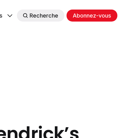
s
Recherche
Abonnez-vous
ndrick’s