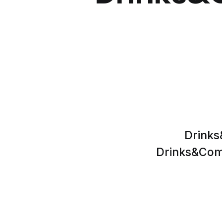
Drinks
Drinks&Comm