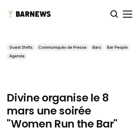
Guest Shifts
Communiqués de Presse
Bars
Bar People
Agenda
Divine organise le 8
mars une soirée
"Women Run the Bar"