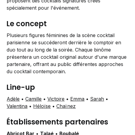
proposent des cocktails signatures créés
spécialement pour l'événement.
Le concept
Plusieurs figures féminines de la scène cocktail
parisienne se succéderont derrière le comptoir en
duo tout au long de la soirée. Chaque binôme
présentera un cocktail original autour d'une marque
partenaire, offrant au public différentes approches
du cocktail contemporain.
Line-up
Adèle
•
Camille
•
Victoire
•
Emma
•
Sarah
•
Valentina
•
Héloïse
•
Chaïnez
Établissements partenaires
Abricot Bar
•
Talaé
•
Boubalé