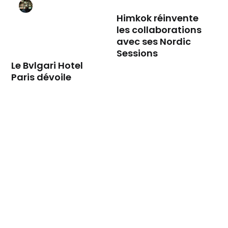
Himkok réinvente
les collaborations
avec ses Nordic
Sessions
Le Bvlgari Hotel
Paris dévoile
l'édition 2026 de
Symposia