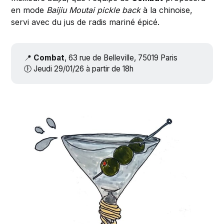
en mode
Baijiu Moutai pickle back
à la chinoise,
servi avec du jus de radis mariné épicé.
📍
Combat
, 63 rue de Belleville, 75019 Paris
🕕 Jeudi 29/01/26 à partir de 18h