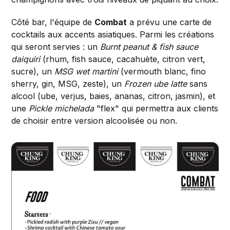
Côté bar, l'équipe de
Combat
a prévu une carte de
cocktails aux accents asiatiques. Parmi les créations
qui seront servies : un
Burnt peanut & fish sauce
daiquiri
(rhum, fish sauce, cacahuète, citron vert,
sucre), un
MSG wet martini
(vermouth blanc, fino
sherry, gin, MSG, zeste), un
Frozen ube latte
sans
alcool (ube, verjus, baies, ananas, citron, jasmin), et
une
Pickle michelada
"flex" qui permettra aux clients
de choisir entre version alcoolisée ou non.