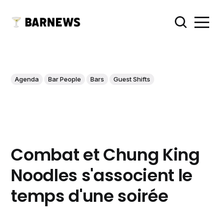
Agenda
Bar People
Bars
Guest Shifts
Combat et Chung King
Noodles s'associent le
temps d'une soirée